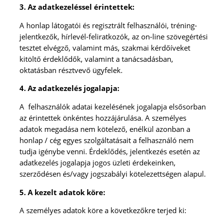
3. Az adatkezeléssel érintettek:
A honlap látogatói és regisztrált felhasználói, tréning-
jelentkezők, hírlevél-feliratkozók, az on-line szövegértési
tesztet elvégző, valamint más, szakmai kérdőíveket
kitöltő érdeklődők, valamint a tanácsadásban,
oktatásban résztvevő ügyfelek.
4. Az adatkezelés jogalapja:
A felhasználók adatai kezelésének jogalapja elsősorban
az érintettek önkéntes hozzájárulása. A személyes
adatok megadása nem kötelező, enélkül azonban a
honlap / cég egyes szolgáltatásait a felhasználó nem
tudja igénybe venni. Érdeklődés, jelentkezés esetén az
adatkezelés jogalapja jogos üzleti érdekeinken,
szerződésen és/vagy jogszabályi kötelezettségen alapul.
5. A kezelt adatok köre:
A személyes adatok köre a következőkre terjed ki: