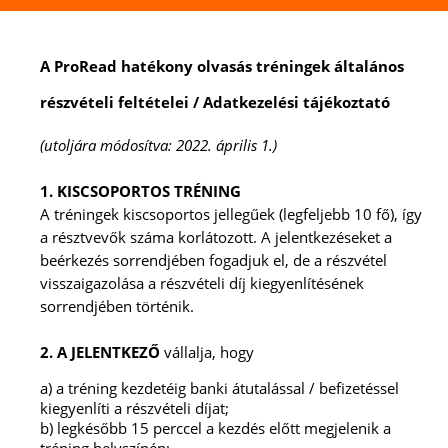
A ProRead hatékony olvasás tréningek általános
részvételi feltételei / Adatkezelési tájékoztató
(utoljára módosítva: 2022. április 1.)
1. KISCSOPORTOS TRÉNING
A tréningek kiscsoportos jellegűek (legfeljebb 10 fő), így
a résztvevők száma korlátozott. A jelentkezéseket a
beérkezés sorrendjében fogadjuk el, de a részvétel
visszaigazolása a részvételi díj kiegyenlítésének
sorrendjében történik.
2. A JELENTKEZŐ
vállalja, hogy
a) a tréning kezdetéig banki átutalással / befizetéssel
kiegyenlíti a részvételi díjat;
b) legkésőbb 15 perccel a kezdés előtt megjelenik a