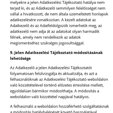
melyekre a jelen Adatkezelési Tájékoztató hatálya nem
terjed ki, és az Adatkezelő semmilyen felelősséget nem
vállal a hivatkozott, de nem általa üzemeltetett honlapok
adatkezelésére vonatkozóan. A kezelt adatokat az
Adatkezelő és az Adatfeldolgozók ismerhetik meg, az
adatkezelő nem adja át az adatokat olyan harmadik
félnek, amely nem rendelkezik az adatok
megismeréséhez szükséges jogosultsággal.
9. Jelen Adatkezelési Tájékoztató módosításának
lehetősége
Az Adatkezelő a jelen Adatkezelési Tájékoztatót
folyamatosan felülvizsgálja és aktualizálja, és azt a
felhasználóknak az Adatkezelési Tájékoztató weboldalon
való közzétételével történő előzetes értesítése mellett,
egyoldalúan bármikor módosíthatja. A módosítás a
weboldalon való közzététel napjával hatályos.
A felhasználó a weboldalon hozzáférhető szolgáltatásnak
a módosítás hatálybalépését követő használatával